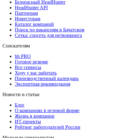
Безопасный HeadHunter
HeadHunter API
Партнерам
Инвесторам
Каталог компаний
Поиск по вакансиям в Бачатском
Сетка: соцсеть для нетворкинга
Соискателям
hh PRO
Готовое резюме
Все сервисы
Хочу у вас работать
Производственный календарь
Экспертная рекомендация
Новости и статьи
Блог
О компаниях в игровой форме
Жизнь в компании
ИТ-проекты
Рейтинг работодателей России
Молодым специалистам