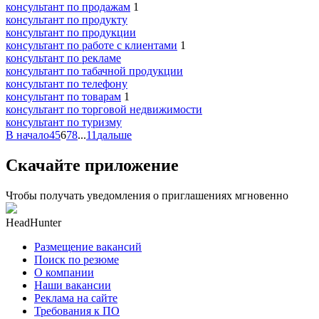
консультант по продажам
1
консультант по продукту
консультант по продукции
консультант по работе с клиентами
1
консультант по рекламе
консультант по табачной продукции
консультант по телефону
консультант по товарам
1
консультант по торговой недвижимости
консультант по туризму
В начало
4
5
6
7
8
...
11
дальше
Скачайте приложение
Чтобы получать уведомления о приглашениях мгновенно
HeadHunter
Размещение вакансий
Поиск по резюме
О компании
Наши вакансии
Реклама на сайте
Требования к ПО