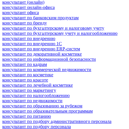
консультант (онлайн)
консультант онлайн-офиса
консультант офиса
консультант по банковским продуктам
консультант по бренду
консультант по бухгалтерскому и налоговому учету
консультант по бухгалтерскому учету и налогообложению
консультант по внедрению
консультант по внедрению 1С
консультант по внедрению ERP-систем
консультант по декоративной косметике
консультант по информационной безопасности
консультант по кадрам
консультант по коммерческой недвижимости
консультант по косметике
консультант по красоте
консультант по лечебной косметике
консультант по маркетингу
консультант по налогообложению
консультант по недвижимости
консультант по образованию за рубежом
консультант по образовательным программам
консультант по питанию
консультант по подбору административного персонала
консультант по подбору персонала