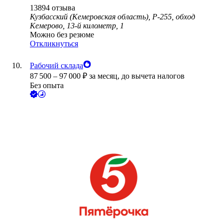
13894
отзыва
Кузбасский (Кемеровская область), Р-255, обход
Кемерово, 13-й километр, 1
Можно без резюме
Откликнуться
Рабочий склада
87 500
–
97 000
₽
за месяц,
до вычета налогов
Без опыта