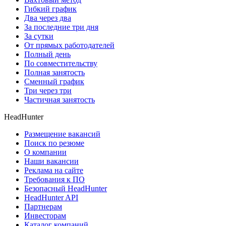
Гибкий график
Два через два
За последние три дня
За сутки
От прямых работодателей
Полный день
По совместительству
Полная занятость
Сменный график
Три через три
Частичная занятость
HeadHunter
Размещение вакансий
Поиск по резюме
О компании
Наши вакансии
Реклама на сайте
Требования к ПО
Безопасный HeadHunter
HeadHunter API
Партнерам
Инвесторам
Каталог компаний