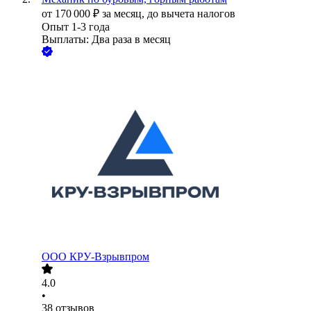
от
170 000
₽
за месяц,
до вычета налогов
Опыт 1-3 года
Выплаты: Два раза в месяц
ООО
КРУ-Взрывпром
4.0
•
38
отзывов