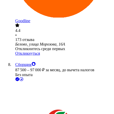
Goodline
4.4
•
173
отзыва
Белово, улица Морозова, 16А
Откликнитесь среди первых
Откликнуться
Сборщик
87 500
–
97 000
₽
за месяц,
до вычета налогов
Без опыта