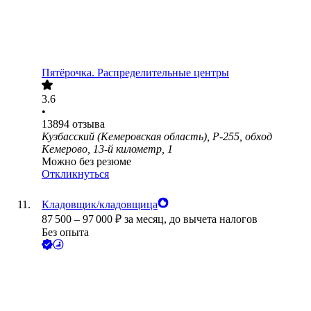
Пятёрочка. Распределительные центры
3.6
•
13894
отзыва
Кузбасский (Кемеровская область), Р-255, обход
Кемерово, 13-й километр, 1
Можно без резюме
Откликнуться
Кладовщик/кладовщица
87 500
–
97 000
₽
за месяц,
до вычета налогов
Без опыта