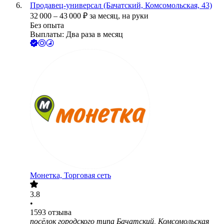
Продавец-универсал (Бачатский, Комсомольская, 43)
32 000
–
43 000
₽
за месяц,
на руки
Без опыта
Выплаты: Два раза в месяц
Монетка, Торговая сеть
3.8
•
1593
отзыва
посёлок городского типа Бачатский, Комсомольская