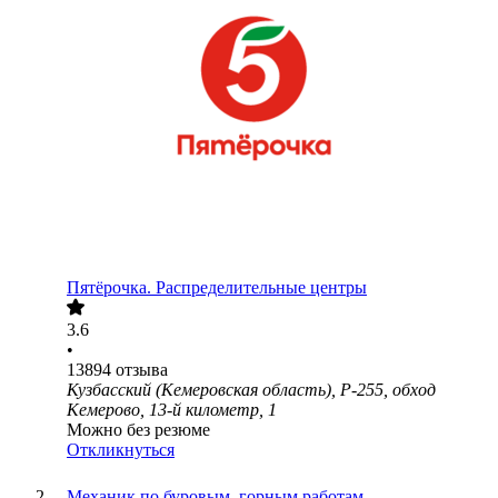
Пятёрочка. Распределительные центры
3.6
•
13894
отзыва
Кузбасский (Кемеровская область), Р-255, обход
Кемерово, 13-й километр, 1
Можно без резюме
Откликнуться
Механик по буровым, горным работам