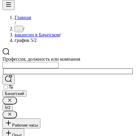
Главная
/
/
...
вакансии в Бачатском
/
график 5/2
Профессия, должность или компания
Бачатский
5/2
Рабочие часы
Опыт