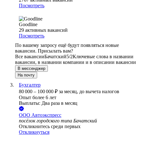
Посмотреть
Goodline
29
активных вакансий
Посмотреть
По вашему запросу ещё будут появляться новые
вакансии. Присылать вам?
Все вакансии
Бачатский
5/2
Ключевые слова в названии
вакансии, в названии компании и в описании вакансии
В мессенджер
На почту
Бухгалтер
80 000
–
100 000
₽
за месяц,
до вычета налогов
Опыт более 6 лет
Выплаты: Два раза в месяц
ООО
Автоэкспресс
посёлок городского типа Бачатский
Откликнитесь среди первых
Откликнуться