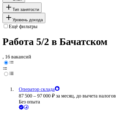
Тип занятости
Уровень дохода
Ещё фильтры
Работа 5/2 в Бачатском
, 16 вакансий
Оператор склада
87 500
–
97 000
₽
за месяц,
до вычета налогов
Без опыта