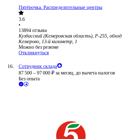
Пятёрочка. Распределительные центры
3.6
•
13894
отзыва
Кузбасский (Кемеровская область), Р-255, обход
Кемерово, 13-й километр, 1
Можно без резюме
Откликнуться
Сотрудник склада
87 500
–
97 000
₽
за месяц,
до вычета налогов
Без опыта