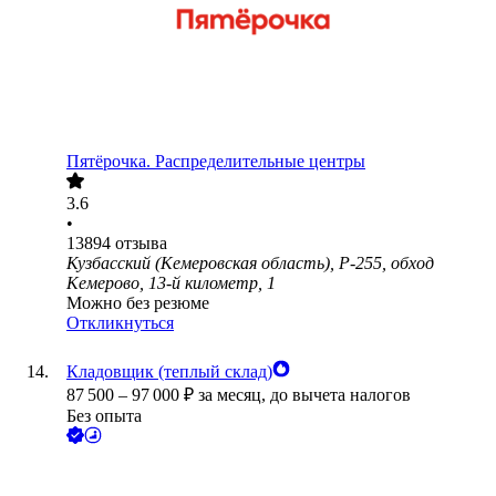
Пятёрочка. Распределительные центры
3.6
•
13894
отзыва
Кузбасский (Кемеровская область), Р-255, обход
Кемерово, 13-й километр, 1
Можно без резюме
Откликнуться
Кладовщик (теплый склад)
87 500
–
97 000
₽
за месяц,
до вычета налогов
Без опыта