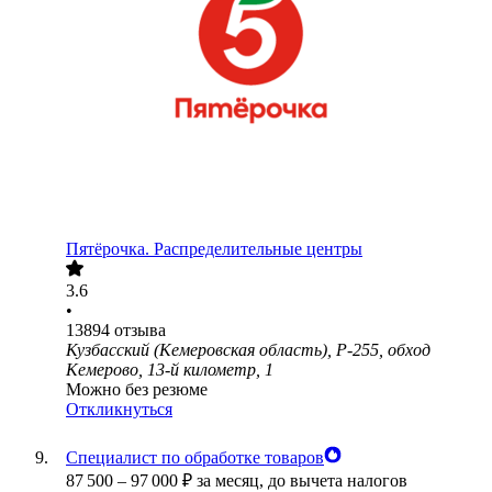
Пятёрочка. Распределительные центры
3.6
•
13894
отзыва
Кузбасский (Кемеровская область), Р-255, обход
Кемерово, 13-й километр, 1
Можно без резюме
Откликнуться
Специалист по обработке товаров
87 500
–
97 000
₽
за месяц,
до вычета налогов