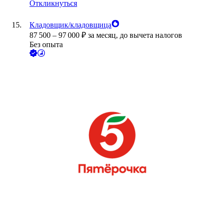
Откликнуться
Кладовщик/кладовщица
87 500
–
97 000
₽
за месяц,
до вычета налогов
Без опыта