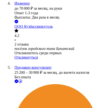
Инженер
до
70 000
₽
за месяц,
на руки
Опыт 1-3 года
Выплаты: Два раза в месяц
ООО
Кузбассвязьуголь
4.2
•
2
отзыва
посёлок городского типа Бачатский
Откликнитесь среди первых
Откликнуться
Продавец-консультант
25 200
–
30 900
₽
за месяц,
до вычета налогов
Без опыта