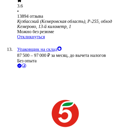
3.6
•
13894
отзыва
Кузбасский (Кемеровская область), Р-255, обход
Кемерово, 13-й километр, 1
Можно без резюме
Откликнуться
Упаковщик на склад
87 500
–
97 000
₽
за месяц,
до вычета налогов
Без опыта