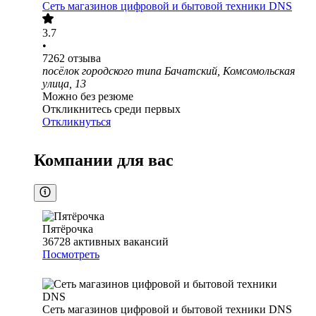
Сеть магазинов цифровой и бытовой техники DNS
3.7
•
7262
отзыва
посёлок городского типа Бачатский, Комсомольская
улица, 13
Можно без резюме
Откликнитесь среди первых
Откликнуться
Компании для вас
Пятёрочка
36728
активных вакансий
Посмотреть
Сеть магазинов цифровой и бытовой техники DNS