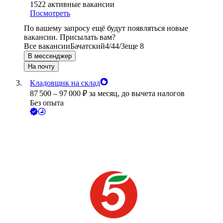
1522
активные вакансии
Посмотреть
По вашему запросу ещё будут появляться новые
вакансии. Присылать вам?
Все вакансии
Бачатский
4/4
4/3
еще 8
В мессенджер
На почту
Кладовщик на склад
87 500
–
97 000
₽
за месяц,
до вычета налогов
Без опыта