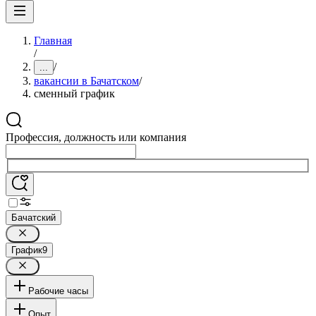
Главная
/
/
...
вакансии в Бачатском
/
сменный график
Профессия, должность или компания
Бачатский
График
9
Рабочие часы
Опыт