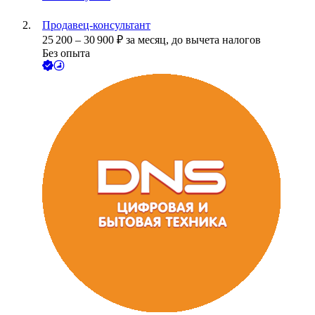
Продавец-консультант
25 200
–
30 900
₽
за месяц,
до вычета налогов
Без опыта