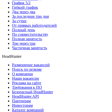
График 5/2
Гибкий график
Два через два
За последние три дня
За сутки
От прямых работодателей
Полный день
По совместительству
Полная занятость
Три через три
Частичная занятость
HeadHunter
Размещение вакансий
Поиск по резюме
О компании
Наши вакансии
Реклама на сайте
Требования к ПО
Безопасный HeadHunter
HeadHunter API
Партнерам
Инвесторам
Каталог компаний