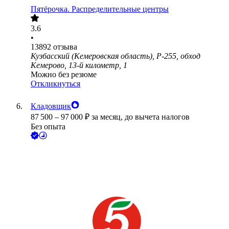
Пятёрочка. Распределительные центры
3.6
•
13892
отзыва
Кузбасский (Кемеровская область), Р-255, обход
Кемерово, 13-й километр, 1
Можно без резюме
Откликнуться
Кладовщик
87 500
–
97 000
₽
за месяц,
до вычета налогов
Без опыта