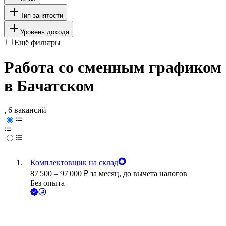
Тип занятости
Уровень дохода
Ещё фильтры
Работа со сменным графиком
в Бачатском
, 6 вакансий
Комплектовщик на склад
87 500
–
97 000
₽
за месяц,
до вычета налогов
Без опыта