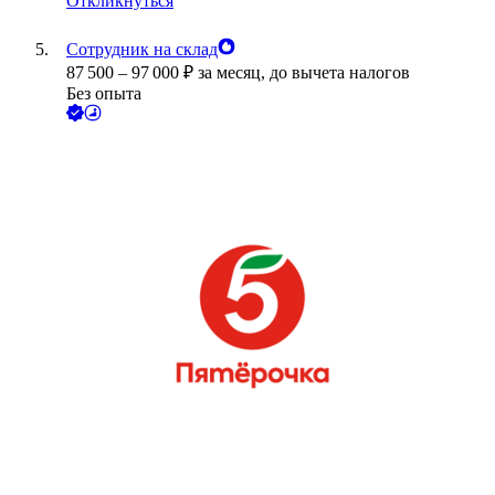
Откликнуться
Сотрудник на склад
87 500
–
97 000
₽
за месяц,
до вычета налогов
Без опыта