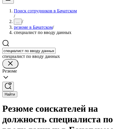
Поиск сотрудников в Бачатском
/
/
...
резюме в Бачатском
/
специалист по вводу данных
специалист по вводу данных
Резюме
Найти
Резюме соискателей на
должность специалиста по