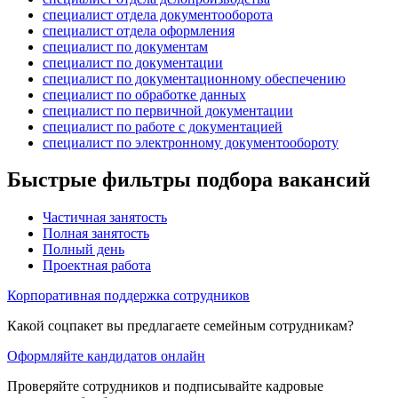
специалист отдела документооборота
специалист отдела оформления
специалист по документам
специалист по документации
специалист по документационному обеспечению
специалист по обработке данных
специалист по первичной документации
специалист по работе с документацией
специалист по электронному документообороту
Быстрые фильтры подбора вакансий
Частичная занятость
Полная занятость
Полный день
Проектная работа
Корпоративная поддержка сотрудников
Какой соцпакет вы предлагаете семейным сотрудникам?
Оформляйте кандидатов онлайн
Проверяйте сотрудников и подписывайте кадровые