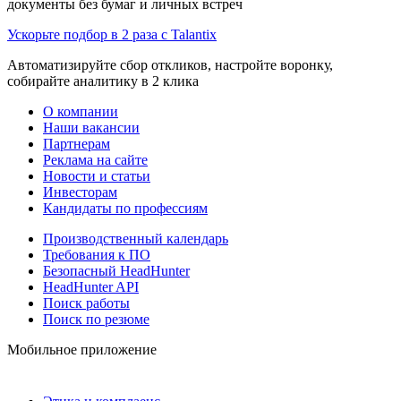
документы без бумаг и личных встреч
Ускорьте подбор в 2 раза с Talantix
Автоматизируйте сбор откликов, настройте воронку,
собирайте аналитику в 2 клика
О компании
Наши вакансии
Партнерам
Реклама на сайте
Новости и статьи
Инвесторам
Кандидаты по профессиям
Производственный календарь
Требования к ПО
Безопасный HeadHunter
HeadHunter API
Поиск работы
Поиск по резюме
Мобильное приложение