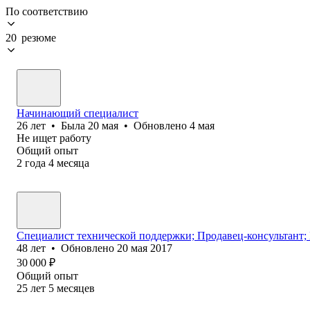
По соответствию
20 резюме
Начинающий специалист
26
лет
•
Была
20 мая
•
Обновлено
4 мая
Не ищет работу
Общий опыт
2
года
4
месяца
Специалист технической поддержки; Продавец-консультант;
48
лет
•
Обновлено
20 мая 2017
30 000
₽
Общий опыт
25
лет
5
месяцев