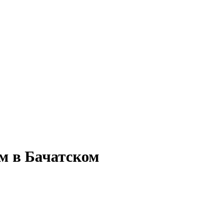
м в Бачатском