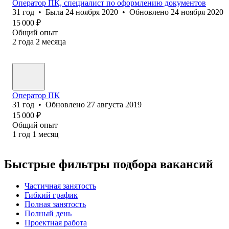
Оператор ПК, специалист по оформлению документов
31
год
•
Была
24 ноября 2020
•
Обновлено
24 ноября 2020
15 000
₽
Общий опыт
2
года
2
месяца
Оператор ПК
31
год
•
Обновлено
27 августа 2019
15 000
₽
Общий опыт
1
год
1
месяц
Быстрые фильтры подбора вакансий
Частичная занятость
Гибкий график
Полная занятость
Полный день
Проектная работа