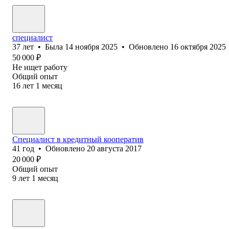
специалист
37
лет
•
Была
14 ноября 2025
•
Обновлено
16 октября 2025
50 000
₽
Не ищет работу
Общий опыт
16
лет
1
месяц
Специалист в кредитный кооператив
41
год
•
Обновлено
20 августа 2017
20 000
₽
Общий опыт
9
лет
1
месяц