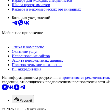
Карьера для молодых специалистов
Школа программистов
Карьера в некоммерческих организациях
Боты для уведомлений
Мобильное приложение
Этика и комплаенс
Оказание услуг
Использование сайтов
Защита персональных данных
Пользовательское соглашение
ИТ аккредитация
На информационном ресурсе hh.ru
применяются рекомендатель
сведений, относящихся к предпочтениям пользователей сети «
Русский
© 2026 ООО «Хэдхантер»