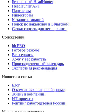
Безопасный HeadHunter
HeadHunter API
Партнерам
Инвесторам
Каталог компаний
Поиск по вакансиям в Бачатском
Сетка: соцсеть для нетворкинга
Соискателям
hh PRO
Готовое резюме
Все сервисы
Хочу у вас работать
Производственный календарь
Экспертная рекомендация
Новости и статьи
Блог
О компаниях в игровой форме
Жизнь в компании
ИТ-проекты
Рейтинг работодателей России
Молодым специалистам