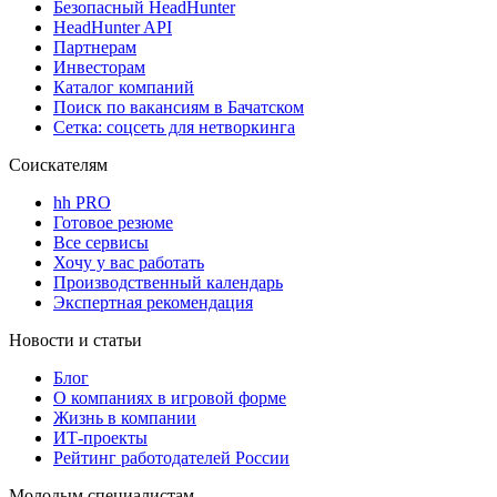
Безопасный HeadHunter
HeadHunter API
Партнерам
Инвесторам
Каталог компаний
Поиск по вакансиям в Бачатском
Сетка: соцсеть для нетворкинга
Соискателям
hh PRO
Готовое резюме
Все сервисы
Хочу у вас работать
Производственный календарь
Экспертная рекомендация
Новости и статьи
Блог
О компаниях в игровой форме
Жизнь в компании
ИТ-проекты
Рейтинг работодателей России
Молодым специалистам