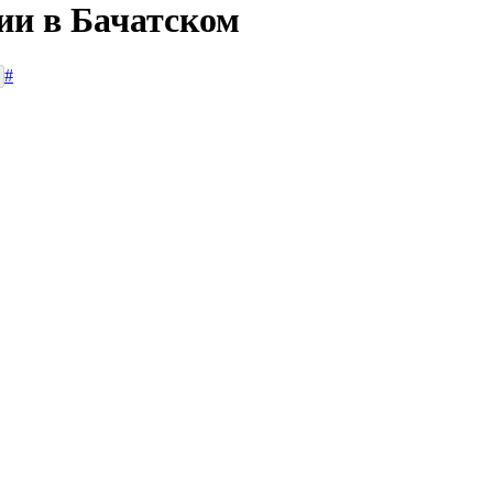
ии в Бачатском
#