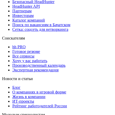
Безопасный HeadHunter
HeadHunter API
Партнерам
Инвесторам
Каталог компаний
Поиск по вакансиям в Бачатском
Сетка: соцсеть для нетворкинга
Соискателям
hh PRO
Готовое резюме
Все сервисы
Хочу у вас работать
Производственный календарь
Экспертная рекомендация
Новости и статьи
Блог
О компаниях в игровой форме
Жизнь в компании
ИТ-проекты
Рейтинг работодателей России
Молодым специалистам