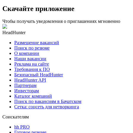
Скачайте приложение
Чтобы получать уведомления о приглашениях мгновенно
HeadHunter
Размещение вакансий
Поиск по резюме
О компании
Наши вакансии
Реклама на сайте
Требования к ПО
Безопасный HeadHunter
HeadHunter API
Партнерам
Инвесторам
Каталог компаний
Поиск по вакансиям в Бачатском
Сетка: соцсеть для нетворкинга
Соискателям
hh PRO
Готовое резюме