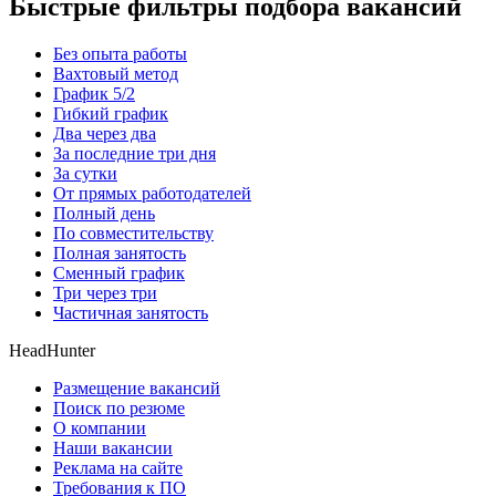
Быстрые фильтры подбора вакансий
Без опыта работы
Вахтовый метод
График 5/2
Гибкий график
Два через два
За последние три дня
За сутки
От прямых работодателей
Полный день
По совместительству
Полная занятость
Сменный график
Три через три
Частичная занятость
HeadHunter
Размещение вакансий
Поиск по резюме
О компании
Наши вакансии
Реклама на сайте
Требования к ПО