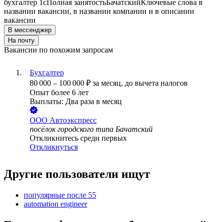
бухгалтер 1c
Полная занятость
Бачатский
Ключевые слова в
названии вакансии, в названии компании и в описании
вакансии
В мессенджер
На почту
Вакансии по похожим запросам
Бухгалтер
80 000
–
100 000
₽
за месяц,
до вычета налогов
Опыт более 6 лет
Выплаты: Два раза в месяц
ООО
Автоэкспресс
посёлок городского типа Бачатский
Откликнитесь среди первых
Откликнуться
Другие пользователи ищут
популярные после 55
automation engineer