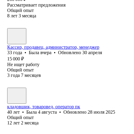
Рассматривает предложения
Общий опыт
8
лет
3
месяца
Кассир, продавец, администратор, менеджер
33
года
•
Была
вчера
•
Обновлено
30 апреля
15 000
₽
Не ищет работу
Общий опыт
3
года
7
месяцев
кладовщик, товаровед, оператор пк
40
лет
•
Была
4 августа
•
Обновлено
28 июля 2025
Общий опыт
12
лет
2
месяца