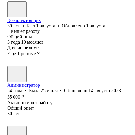
Комплектовщик
39
лет
•
Был
1 августа
•
Обновлено
1 августа
Не ищет работу
Общий опыт
3
года
10
месяцев
Другие резюме
Ещё 1 резюме
Администратор
54
года
•
Была
25 июля
•
Обновлено
14 августа 2023
35 000
₽
Активно ищет работу
Общий опыт
30
лет