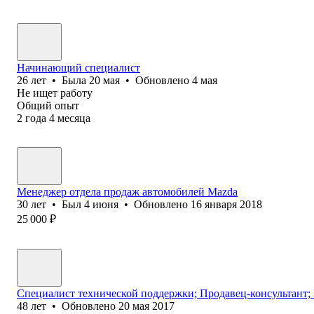
Начинающий специалист
26
лет
•
Была
20 мая
•
Обновлено
4 мая
Не ищет работу
Общий опыт
2
года
4
месяца
Менеджер отдела продаж автомобилей Mazda
30
лет
•
Был
4 июня
•
Обновлено
16 января 2018
25 000
₽
Специалист технической поддержки; Продавец-консультант;
48
лет
•
Обновлено
20 мая 2017