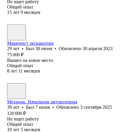
Не ищет работу
Общий опыт
15
лет
9
месяцев
Машенист экскаватора
29
лет
•
Был
30 июня
•
Обновлено
30 апреля 2023
75 000
₽
Вышел на новое место
Общий опыт
8
лет
11
месяцев
Механик. Начальник автоколонны
39
лет
•
Был
7 июня
•
Обновлено
3 сентября 2025
120 000
₽
Не ищет работу
Общий опыт
10
лет
5
месяцев