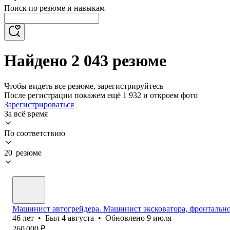
Поиск по резюме и навыкам
Найдено 2 043 резюме
Чтобы видеть все резюме, зарегистрируйтесь
После регистрации покажем ещё 1 932 и откроем фото
Зарегистрироваться
За всё время
По соответствию
20 резюме
Машинист автогрейдера. Машинист эксковатора, фронтально
46
лет
•
Был
4 августа
•
Обновлено
9 июля
260 000
₽