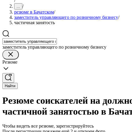
/
/
...
резюме в Бачатском
/
заместитель управляющего по розничному бизнесу
/
частичная занятость
заместитель управляющего по розничному бизнесу
Резюме
Найти
Резюме соискателей на должн
частичной занятостью в Бача
Чтобы видеть все резюме, зарегистрируйтесь
После регистрации покажем ещё 2 и откроем фото