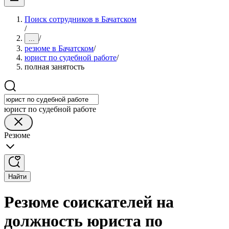
Поиск сотрудников в Бачатском
/
/
...
резюме в Бачатском
/
юрист по судебной работе
/
полная занятость
юрист по судебной работе
Резюме
Найти
Резюме соискателей на
должность юриста по