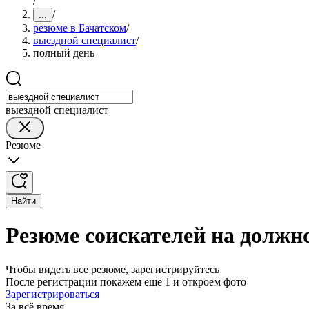
/
/
...
резюме в Бачатском
/
выездной специалист
/
полный день
выездной специалист
Резюме
Найти
Резюме соискателей на должн
Чтобы видеть все резюме, зарегистрируйтесь
После регистрации покажем ещё 1 и откроем фото
Зарегистрироваться
За всё время