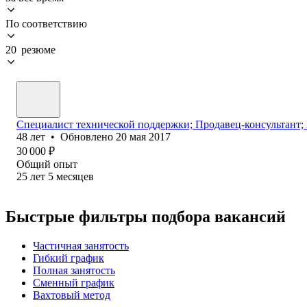
По соответствию
20 резюме
Специалист технической поддержки; Продавец-консультант;
48
лет
•
Обновлено
20 мая 2017
30 000
₽
Общий опыт
25
лет
5
месяцев
Быстрые фильтры подбора вакансий
Частичная занятость
Гибкий график
Полная занятость
Сменный график
Вахтовый метод