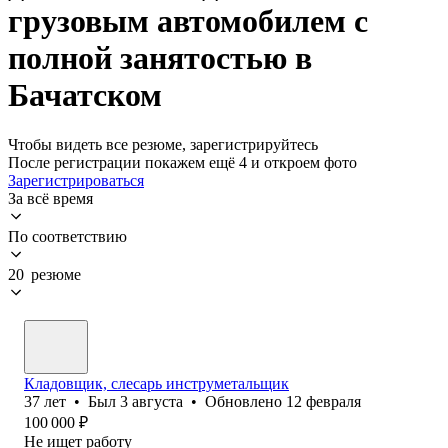
грузовым автомобилем с
полной занятостью в
Бачатском
Чтобы видеть все резюме, зарегистрируйтесь
После регистрации покажем ещё 4 и откроем фото
Зарегистрироваться
За всё время
По соответствию
20 резюме
Кладовщик, слесарь инструметальщик
37
лет
•
Был
3 августа
•
Обновлено
12 февраля
100 000
₽
Не ищет работу