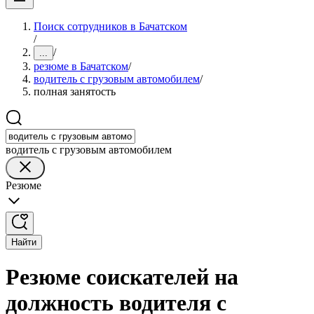
Поиск сотрудников в Бачатском
/
/
...
резюме в Бачатском
/
водитель с грузовым автомобилем
/
полная занятость
водитель с грузовым автомобилем
Резюме
Найти
Резюме соискателей на
должность водителя с