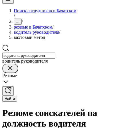
Поиск сотрудников в Бачатском
/
/
...
резюме в Бачатском
/
водитель руководителя
/
вахтовый метод
водитель руководителя
Резюме
Найти
Резюме соискателей на
должность водителя