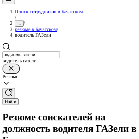
Поиск сотрудников в Бачатском
/
/
...
резюме в Бачатском
/
водитель ГАЗели
водитель газели
Резюме
Найти
Резюме соискателей на
должность водителя ГАЗели в