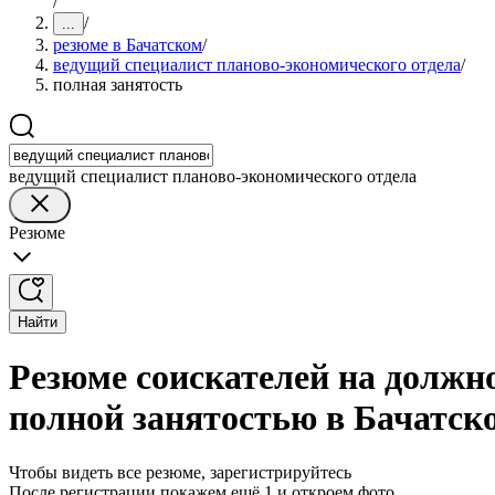
/
/
...
резюме в Бачатском
/
ведущий специалист планово-экономического отдела
/
полная занятость
ведущий специалист планово-экономического отдела
Резюме
Найти
Резюме соискателей на должно
полной занятостью в Бачатск
Чтобы видеть все резюме, зарегистрируйтесь
После регистрации покажем ещё 1 и откроем фото