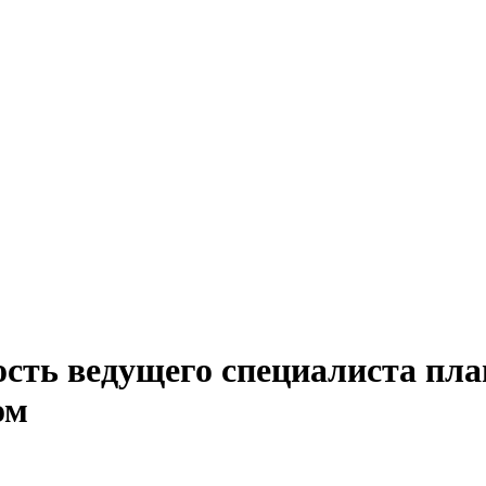
сть ведущего специалиста пла
ом