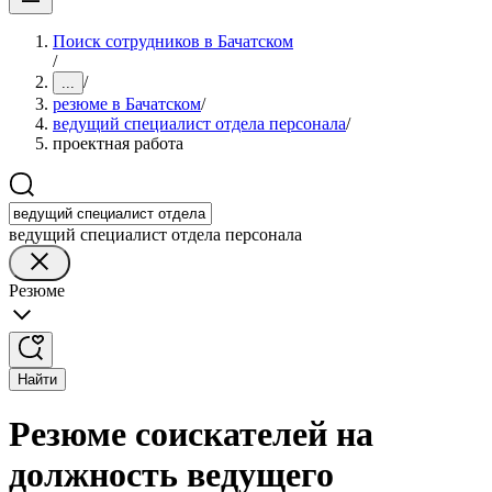
Поиск сотрудников в Бачатском
/
/
...
резюме в Бачатском
/
ведущий специалист отдела персонала
/
проектная работа
ведущий специалист отдела персонала
Резюме
Найти
Резюме соискателей на
должность ведущего