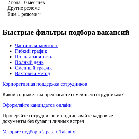
2
года
10
месяцев
Другие резюме
Ещё 1 резюме
Быстрые фильтры подбора вакансий
Частичная занятость
Гибкий график
Полная занятость
Полный день
Сменный график
Вахтовый метод
Корпоративная поддержка сотрудников
Какой соцпакет вы предлагаете семейным сотрудникам?
Оформляйте кандидатов онлайн
Проверяйте сотрудников и подписывайте кадровые
документы без бумаг и личных встреч
Ускорьте подбор в 2 раза с Talantix