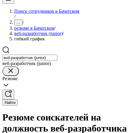
Поиск сотрудников в Бачатском
/
/
...
резюме в Бачатском
/
веб-разработчик (junior)
/
гибкий график
веб-разработчик (junior)
Резюме
Найти
Резюме соискателей на
должность веб-разработчика