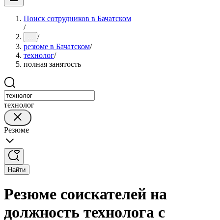
Поиск сотрудников в Бачатском
/
/
...
резюме в Бачатском
/
технолог
/
полная занятость
технолог
Резюме
Найти
Резюме соискателей на
должность технолога с