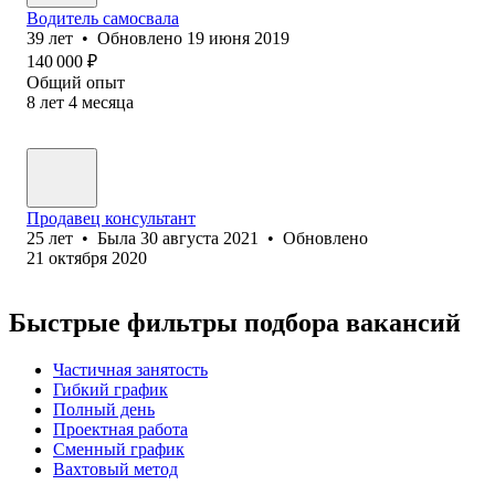
Водитель самосвала
39
лет
•
Обновлено
19 июня 2019
140 000
₽
Общий опыт
8
лет
4
месяца
Продавец консультант
25
лет
•
Была
30 августа 2021
•
Обновлено
21 октября 2020
Быстрые фильтры подбора вакансий
Частичная занятость
Гибкий график
Полный день
Проектная работа
Сменный график
Вахтовый метод