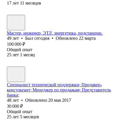
17
лет
11
месяцев
Мастер, инженер, ЭТЛ, энергетика, подстанции.
49
лет
•
Был
сегодня
•
Обновлено
22 марта
100 000
₽
Общий опыт
25
лет
1
месяц
Специалист технической поддержки; Продавец-
консультант; Менеджер по продажам; Представитель
банка;
48
лет
•
Обновлено
20 мая 2017
30 000
₽
Общий опыт
25
лет
5
месяцев