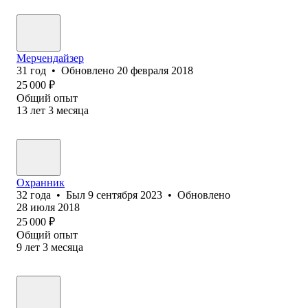
Мерчендайзер
31
год
•
Обновлено
20 февраля 2018
25 000
₽
Общий опыт
13
лет
3
месяца
Охранник
32
года
•
Был
9 сентября 2023
•
Обновлено
28 июля 2018
25 000
₽
Общий опыт
9
лет
3
месяца