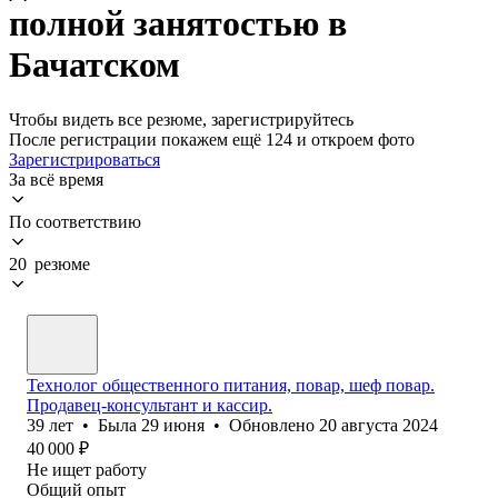
полной занятостью в
Бачатском
Чтобы видеть все резюме, зарегистрируйтесь
После регистрации покажем ещё 124 и откроем фото
Зарегистрироваться
За всё время
По соответствию
20 резюме
Технолог общественного питания, повар, шеф повар.
Продавец-консультант и кассир.
39
лет
•
Была
29 июня
•
Обновлено
20 августа 2024
40 000
₽
Не ищет работу
Общий опыт