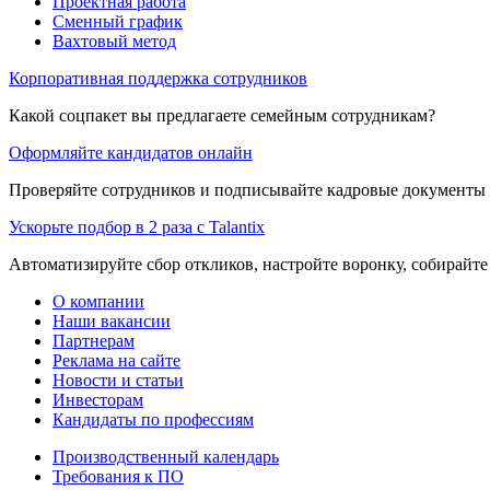
Проектная работа
Сменный график
Вахтовый метод
Корпоративная поддержка сотрудников
Какой соцпакет вы предлагаете семейным сотрудникам?
Оформляйте кандидатов онлайн
Проверяйте сотрудников и подписывайте кадровые документы 
Ускорьте подбор в 2 раза с Talantix
Автоматизируйте сбор откликов, настройте воронку, собирайте
О компании
Наши вакансии
Партнерам
Реклама на сайте
Новости и статьи
Инвесторам
Кандидаты по профессиям
Производственный календарь
Требования к ПО