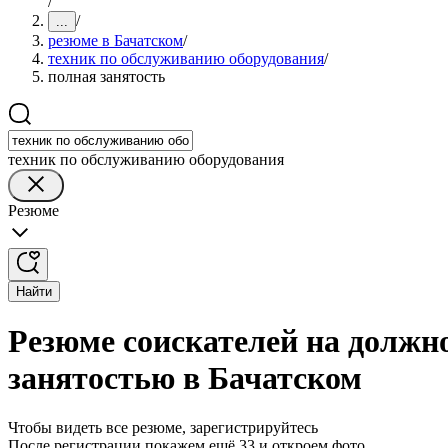
/
/
...
резюме в Бачатском
/
техник по обслуживанию оборудования
/
полная занятость
техник по обслуживанию оборудования
Резюме
Найти
Резюме соискателей на должн
занятостью в Бачатском
Чтобы видеть все резюме, зарегистрируйтесь
После регистрации покажем ещё 33 и откроем фото