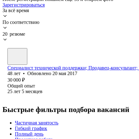
Зарегистрироваться
За всё время
По соответствию
20 резюме
Специалист технической поддержки; Продавец-консультант;
48
лет
•
Обновлено
20 мая 2017
30 000
₽
Общий опыт
25
лет
5
месяцев
Быстрые фильтры подбора вакансий
Частичная занятость
Гибкий график
Полный день