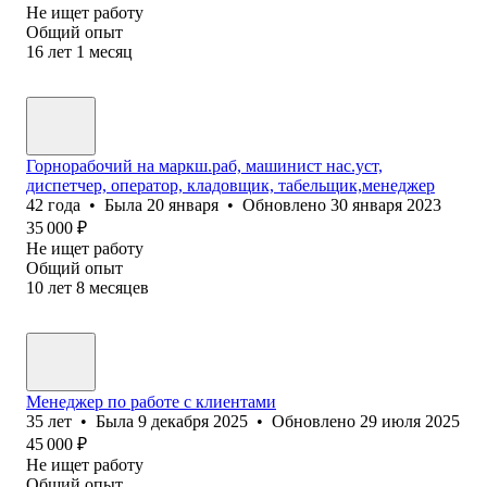
Не ищет работу
Общий опыт
16
лет
1
месяц
Горнорабочий на маркш.раб, машинист нас.уст,
диспетчер, оператор, кладовщик, табельщик,менеджер
42
года
•
Была
20 января
•
Обновлено
30 января 2023
35 000
₽
Не ищет работу
Общий опыт
10
лет
8
месяцев
Менеджер по работе с клиентами
35
лет
•
Была
9 декабря 2025
•
Обновлено
29 июля 2025
45 000
₽
Не ищет работу
Общий опыт