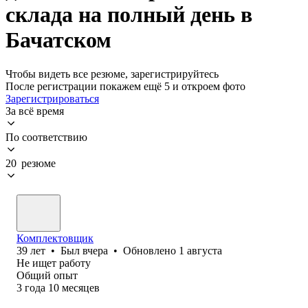
склада на полный день в
Бачатском
Чтобы видеть все резюме, зарегистрируйтесь
После регистрации покажем ещё 5 и откроем фото
Зарегистрироваться
За всё время
По соответствию
20 резюме
Комплектовщик
39
лет
•
Был
вчера
•
Обновлено
1 августа
Не ищет работу
Общий опыт
3
года
10
месяцев