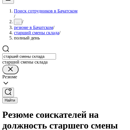
Поиск сотрудников в Бачатском
/
/
...
резюме в Бачатском
/
старший смены склада
/
полный день
старший смены склада
Резюме
Найти
Резюме соискателей на
должность старшего смены