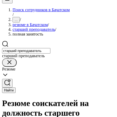
Поиск сотрудников в Бачатском
/
/
...
резюме в Бачатском
/
старший преподаватель
/
полная занятость
старший преподаватель
Резюме
Найти
Резюме соискателей на
должность старшего