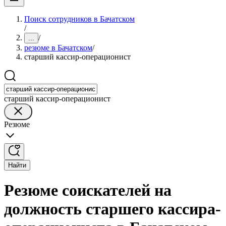
Поиск сотрудников в Бачатском
/
/
...
резюме в Бачатском
/
старший кассир-операционист
старший кассир-операционист
Резюме
Найти
Резюме соискателей на
должность старшего кассира-