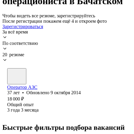
операциониста в Бачатском
Чтобы видеть все резюме, зарегистрируйтесь
После регистрации покажем ещё 4 и откроем фото
Зарегистрироваться
За всё время
По соответствию
20 резюме
Оператор АЗС
37
лет
•
Обновлено
9 октября 2014
18 000
₽
Общий опыт
3
года
3
месяца
Быстрые фильтры подбора вакансий