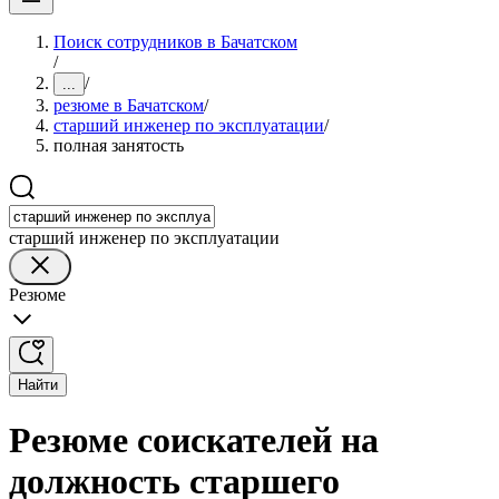
Поиск сотрудников в Бачатском
/
/
...
резюме в Бачатском
/
старший инженер по эксплуатации
/
полная занятость
старший инженер по эксплуатации
Резюме
Найти
Резюме соискателей на
должность старшего