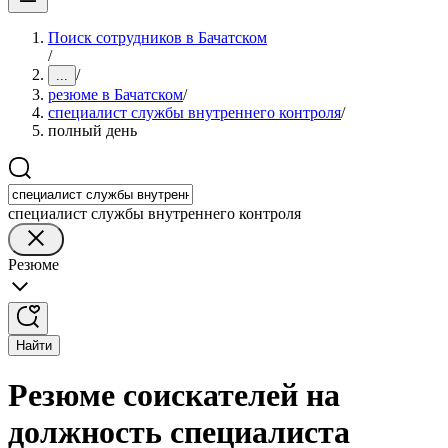
Поиск сотрудников в Бачатском
/
/
...
резюме в Бачатском
/
специалист службы внутреннего контроля
/
полный день
специалист службы внутреннего контроля
Резюме
Найти
Резюме соискателей на
должность специалиста