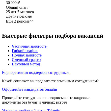
30 000
₽
Общий опыт
25
лет
5
месяцев
Другие резюме
Ещё 2 резюме
Быстрые фильтры подбора вакансий
Частичная занятость
Гибкий график
Полная занятость
Сменный график
Вахтовый метод
Корпоративная поддержка сотрудников
Какой соцпакет вы предлагаете семейным сотрудникам?
Оформляйте кандидатов онлайн
Проверяйте сотрудников и подписывайте кадровые
документы без бумаг и личных встреч
Ускорьте подбор в 2 раза с Talantix