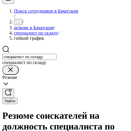
Поиск сотрудников в Бачатском
/
/
...
резюме в Бачатском
/
специалист по складу
/
гибкий график
специалист по складу
Резюме
Найти
Резюме соискателей на
должность специалиста по