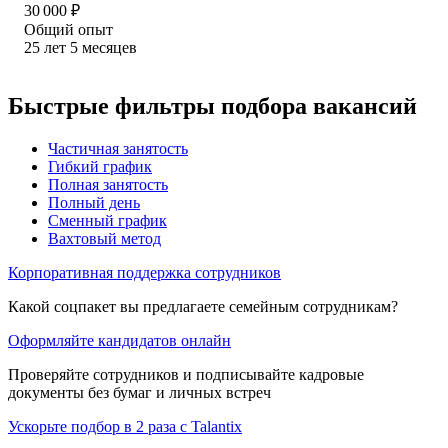
30 000
₽
Общий опыт
25
лет
5
месяцев
Быстрые фильтры подбора вакансий
Частичная занятость
Гибкий график
Полная занятость
Полный день
Сменный график
Вахтовый метод
Корпоративная поддержка сотрудников
Какой соцпакет вы предлагаете семейным сотрудникам?
Оформляйте кандидатов онлайн
Проверяйте сотрудников и подписывайте кадровые
документы без бумаг и личных встреч
Ускорьте подбор в 2 раза с Talantix