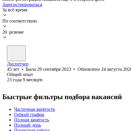
Зарегистрироваться
За всё время
По соответствию
20 резюме
Диспетчер
45
лет
•
Была
29 сентября 2023
•
Обновлено
24 августа 202
Общий опыт
23
года
9
месяцев
Быстрые фильтры подбора вакансий
Частичная занятость
Гибкий график
Полная занятость
Полный день
Проектная работа