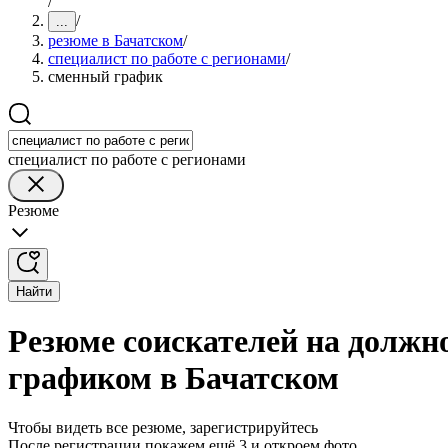
/
/
...
резюме в Бачатском
/
специалист по работе с регионами
/
сменный график
специалист по работе с регионами
Резюме
Найти
Резюме соискателей на должно
графиком в Бачатском
Чтобы видеть все резюме, зарегистрируйтесь
После регистрации покажем ещё 3 и откроем фото