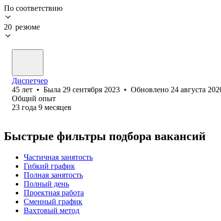
По соответствию
20 резюме
Диспетчер
45
лет
•
Была
29 сентября 2023
•
Обновлено
24 августа 202
Общий опыт
23
года
9
месяцев
Быстрые фильтры подбора вакансий
Частичная занятость
Гибкий график
Полная занятость
Полный день
Проектная работа
Сменный график
Вахтовый метод