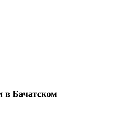
м в Бачатском