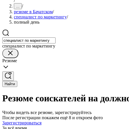
/
/
...
резюме в Бачатском
/
специалист по маркетингу
/
полный день
специалист по маркетингу
Резюме
Найти
Резюме соискателей на должн
Чтобы видеть все резюме, зарегистрируйтесь
После регистрации покажем ещё 8 и откроем фото
Зарегистрироваться
За всё время