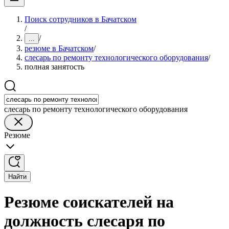
Поиск сотрудников в Бачатском
/
/
...
резюме в Бачатском
/
слесарь по ремонту технологического оборудования
/
полная занятость
слесарь по ремонту технологического оборудования
Резюме
Найти
Резюме соискателей на
должность слесаря по