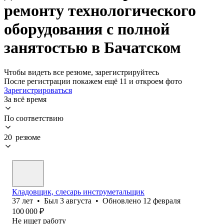
ремонту технологического
оборудования с полной
занятостью в Бачатском
Чтобы видеть все резюме, зарегистрируйтесь
После регистрации покажем ещё 11 и откроем фото
Зарегистрироваться
За всё время
По соответствию
20 резюме
Кладовщик, слесарь инструметальщик
37
лет
•
Был
3 августа
•
Обновлено
12 февраля
100 000
₽
Не ищет работу