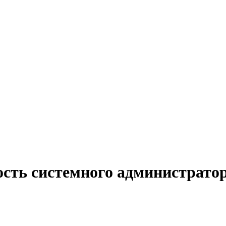
ость системного администрато