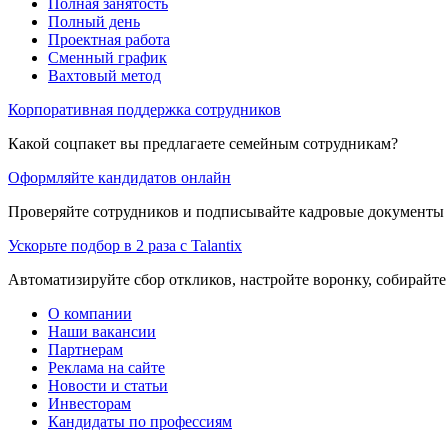
Полная занятость
Полный день
Проектная работа
Сменный график
Вахтовый метод
Корпоративная поддержка сотрудников
Какой соцпакет вы предлагаете семейным сотрудникам?
Оформляйте кандидатов онлайн
Проверяйте сотрудников и подписывайте кадровые документы 
Ускорьте подбор в 2 раза с Talantix
Автоматизируйте сбор откликов, настройте воронку, собирайте
О компании
Наши вакансии
Партнерам
Реклама на сайте
Новости и статьи
Инвесторам
Кандидаты по профессиям