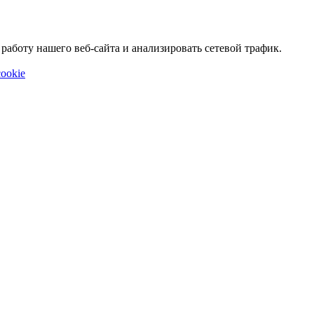
аботу нашего веб-сайта и анализировать сетевой трафик.
ookie