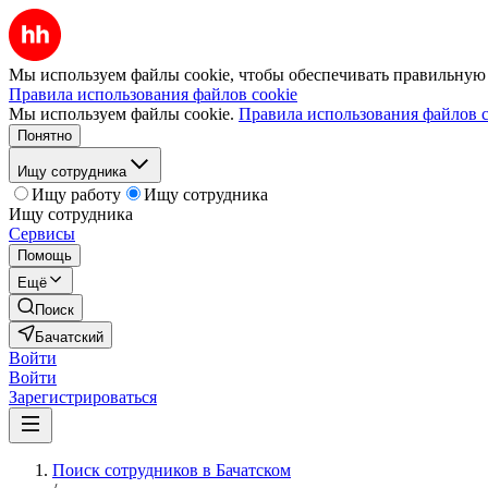
Мы используем файлы cookie, чтобы обеспечивать правильную р
Правила использования файлов cookie
Мы используем файлы cookie.
Правила использования файлов c
Понятно
Ищу сотрудника
Ищу работу
Ищу сотрудника
Ищу сотрудника
Сервисы
Помощь
Ещё
Поиск
Бачатский
Войти
Войти
Зарегистрироваться
Поиск сотрудников в Бачатском