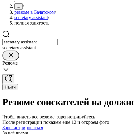
/
/
...
резюме в Бачатском
/
secretary assistant
/
полная занятость
secretary assistant
Резюме
Найти
Резюме соискателей на должнос
Чтобы видеть все резюме, зарегистрируйтесь
После регистрации покажем ещё 12 и откроем фото
Зарегистрироваться
За всё время