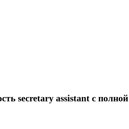
ть secretary assistant с полно