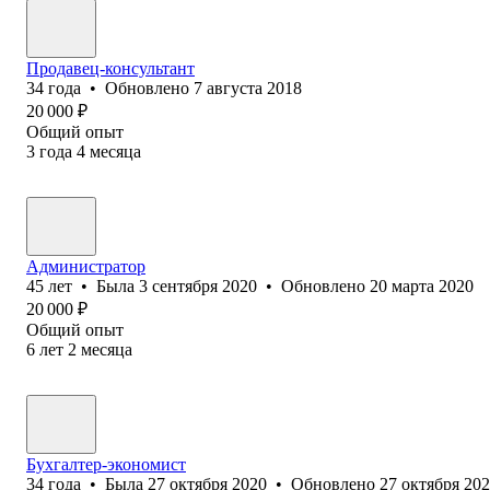
Продавец-консультант
34
года
•
Обновлено
7 августа 2018
20 000
₽
Общий опыт
3
года
4
месяца
Администратор
45
лет
•
Была
3 сентября 2020
•
Обновлено
20 марта 2020
20 000
₽
Общий опыт
6
лет
2
месяца
Бухгалтер-экономист
34
года
•
Была
27 октября 2020
•
Обновлено
27 октября 20