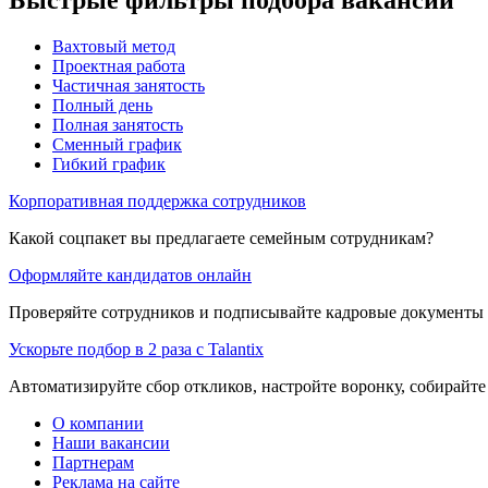
Вахтовый метод
Проектная работа
Частичная занятость
Полный день
Полная занятость
Сменный график
Гибкий график
Корпоративная поддержка сотрудников
Какой соцпакет вы предлагаете семейным сотрудникам?
Оформляйте кандидатов онлайн
Проверяйте сотрудников и подписывайте кадровые документы 
Ускорьте подбор в 2 раза с Talantix
Автоматизируйте сбор откликов, настройте воронку, собирайте
О компании
Наши вакансии
Партнерам
Реклама на сайте