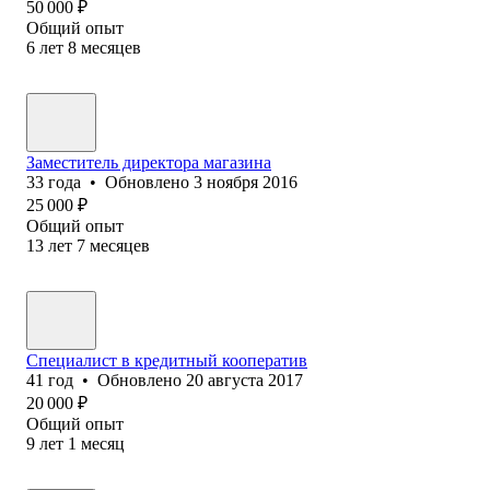
50 000
₽
Общий опыт
6
лет
8
месяцев
Заместитель директора магазина
33
года
•
Обновлено
3 ноября 2016
25 000
₽
Общий опыт
13
лет
7
месяцев
Специалист в кредитный кооператив
41
год
•
Обновлено
20 августа 2017
20 000
₽
Общий опыт
9
лет
1
месяц