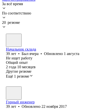
За всё время
По соответствию
20 резюме
Начальник склада
39
лет
•
Был
вчера
•
Обновлено
1 августа
Не ищет работу
Общий опыт
2
года
10
месяцев
Другие резюме
Ещё 1 резюме
Горный инженер
39
лет
•
Обновлено
22 ноября 2017