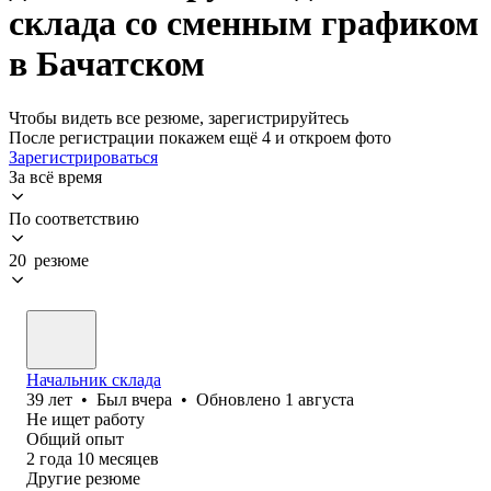
склада со сменным графиком
в Бачатском
Чтобы видеть все резюме, зарегистрируйтесь
После регистрации покажем ещё 4 и откроем фото
Зарегистрироваться
За всё время
По соответствию
20 резюме
Начальник склада
39
лет
•
Был
вчера
•
Обновлено
1 августа
Не ищет работу
Общий опыт
2
года
10
месяцев
Другие резюме