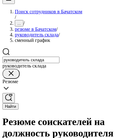
Поиск сотрудников в Бачатском
/
/
...
резюме в Бачатском
/
руководитель склада
/
сменный график
руководитель склада
Резюме
Найти
Резюме соискателей на
должность руководителя