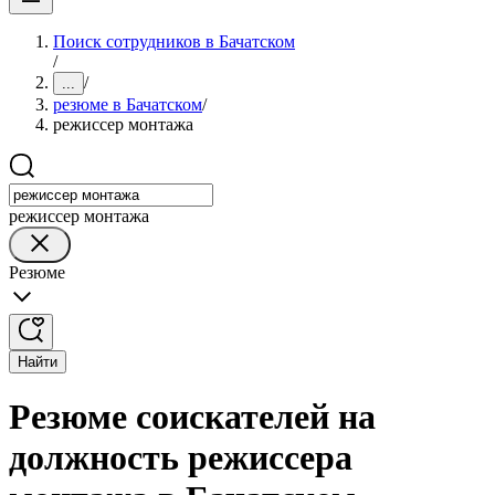
Поиск сотрудников в Бачатском
/
/
...
резюме в Бачатском
/
режиссер монтажа
режиссер монтажа
Резюме
Найти
Резюме соискателей на
должность режиссера