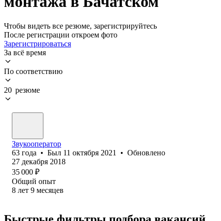
монтажа в Бачатском
Чтобы видеть все резюме, зарегистрируйтесь
После регистрации откроем фото
Зарегистрироваться
За всё время
По соответствию
20 резюме
Звукооператор
63
года
•
Был
11 октября 2021
•
Обновлено
27 декабря 2018
35 000
₽
Общий опыт
8
лет
9
месяцев
Быстрые фильтры подбора вакансий