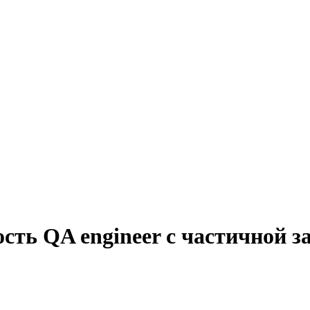
сть QA engineer с частичной 