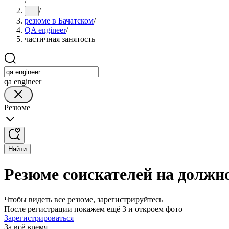
/
/
...
резюме в Бачатском
/
QA engineer
/
частичная занятость
qa engineer
Резюме
Найти
Резюме соискателей на должно
Чтобы видеть все резюме, зарегистрируйтесь
После регистрации покажем ещё 3 и откроем фото
Зарегистрироваться
За всё время