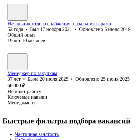
Начальник отдела снабжения, начальник гаража
52
года
•
Был
17 ноября 2021
•
Обновлено
5 июля 2019
Общий опыт
19
лет
10
месяцев
Менеджер по закупкам
37
лет
•
Была
20 июля 2025
•
Обновлено
25 июня 2025
60 000
₽
Не ищет работу
Ключевые навыки
Менеджмент
Быстрые фильтры подбора вакансий
Частичная занятость
Гибкий график