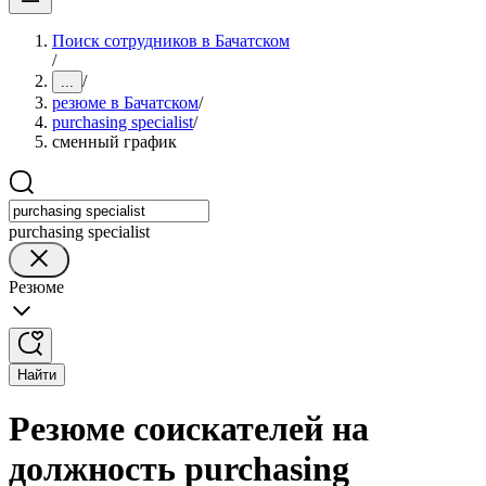
Поиск сотрудников в Бачатском
/
/
...
резюме в Бачатском
/
purchasing specialist
/
сменный график
purchasing specialist
Резюме
Найти
Резюме соискателей на
должность purchasing