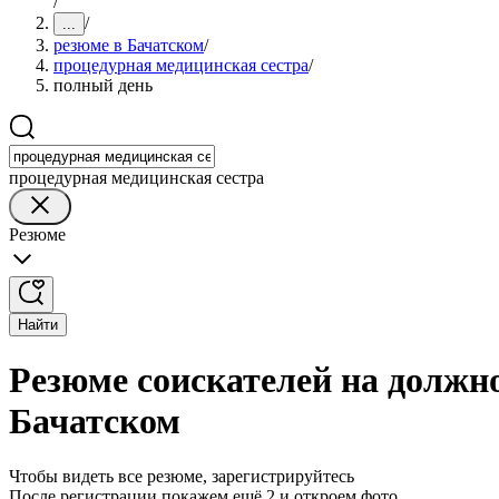
/
/
...
резюме в Бачатском
/
процедурная медицинская сестра
/
полный день
процедурная медицинская сестра
Резюме
Найти
Резюме соискателей на должн
Бачатском
Чтобы видеть все резюме, зарегистрируйтесь
После регистрации покажем ещё 2 и откроем фото