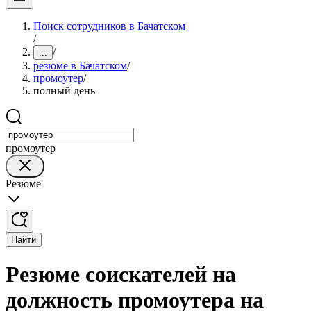
Поиск сотрудников в Бачатском
/
/
...
резюме в Бачатском
/
промоутер
/
полный день
промоутер
Резюме
Найти
Резюме соискателей на
должность промоутера на