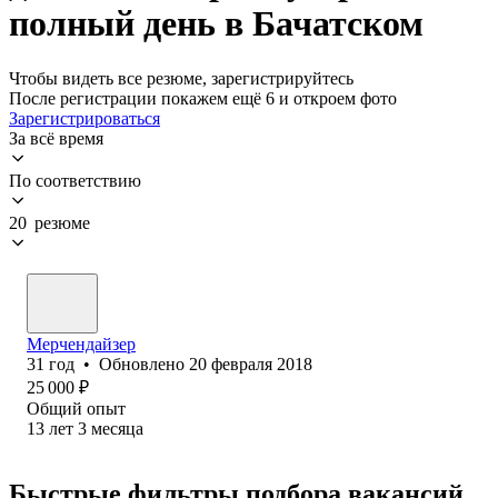
полный день в Бачатском
Чтобы видеть все резюме, зарегистрируйтесь
После регистрации покажем ещё 6 и откроем фото
Зарегистрироваться
За всё время
По соответствию
20 резюме
Мерчендайзер
31
год
•
Обновлено
20 февраля 2018
25 000
₽
Общий опыт
13
лет
3
месяца
Быстрые фильтры подбора вакансий