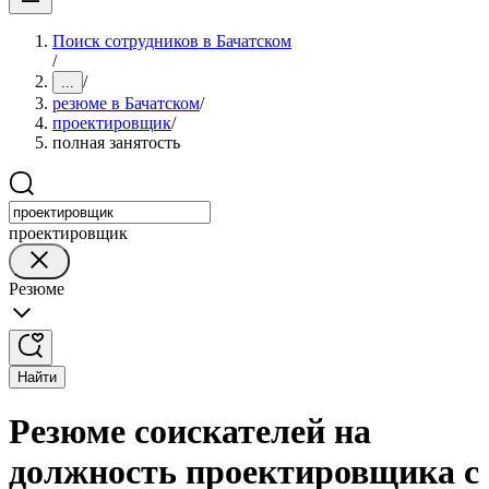
Поиск сотрудников в Бачатском
/
/
...
резюме в Бачатском
/
проектировщик
/
полная занятость
проектировщик
Резюме
Найти
Резюме соискателей на
должность проектировщика с