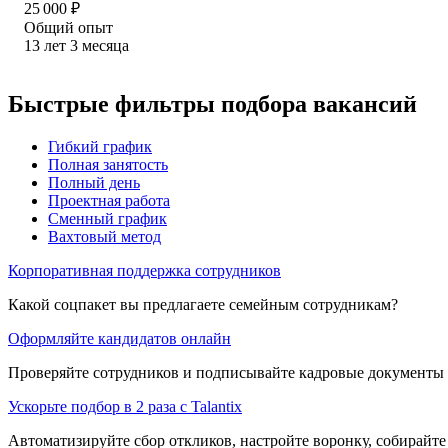
25 000
₽
Общий опыт
13
лет
3
месяца
Быстрые фильтры подбора вакансий
Гибкий график
Полная занятость
Полный день
Проектная работа
Сменный график
Вахтовый метод
Корпоративная поддержка сотрудников
Какой соцпакет вы предлагаете семейным сотрудникам?
Оформляйте кандидатов онлайн
Проверяйте сотрудников и подписывайте кадровые документы 
Ускорьте подбор в 2 раза с Talantix
Автоматизируйте сбор откликов, настройте воронку, собирайте