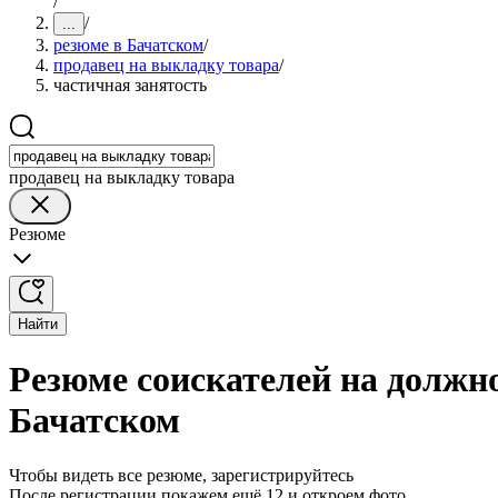
/
/
...
резюме в Бачатском
/
продавец на выкладку товара
/
частичная занятость
продавец на выкладку товара
Резюме
Найти
Резюме соискателей на должно
Бачатском
Чтобы видеть все резюме, зарегистрируйтесь
После регистрации покажем ещё 12 и откроем фото