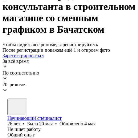
консультанта в строительном
магазине со сменным
графиком в Бачатском
Чтобы видеть все резюме, зарегистрируйтесь
После регистрации покажем ещё 1 и откроем фото
Зарегистрироваться
За всё время
По соответствию
20 резюме
Начинающий специалист
26
лет
•
Была
20 мая
•
Обновлено
4 мая
Не ищет работу
Общий опыт